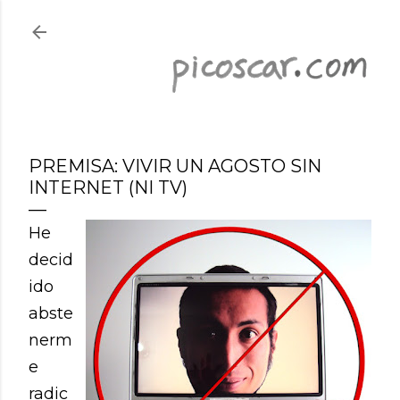
Ir al contenido principal
PREMISA: VIVIR UN AGOSTO SIN
INTERNET (NI TV)
He
decid
ido
abste
nerm
e
radic