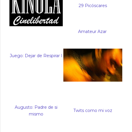
29 Picóscares
Amateur Azar
:
Cine realista en primera
persona
Juego: Dejar de Respirar I
Augusto: Padre de si
Twits como mi voz
mismo